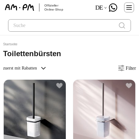
Offizieller
DE
Online-Shop
Startseite
Toilettenbürsten
Filter
zuerst mit Rabatten