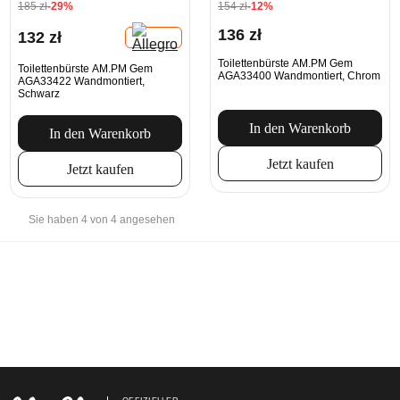
185 zł
-29%
154 zł
-12%
136 zł
132 zł
Toilettenbürste AM.PM Gem
Toilettenbürste AM.PM Gem
AGA33400 Wandmontiert, Chrom
AGA33422 Wandmontiert,
Schwarz
In den Warenkorb
In den Warenkorb
Jetzt kaufen
Jetzt kaufen
Sie haben 4 von 4 angesehen