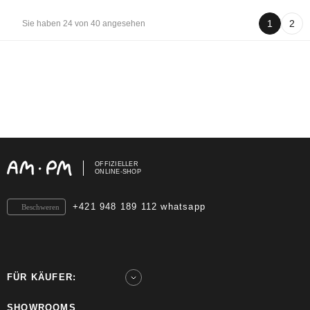
1
2
Sie haben 24 von 40 angesehen
OFFIZIELLER
ONLINE-SHOP
+421 948 189 112 whatsapp
Beschweren
FÜR KÄUFER:
SHOWROOMS