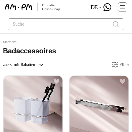
Offizieller
DE
Online-Shop
Startseite
Badaccessoires
Filter
zuerst mit Rabatten