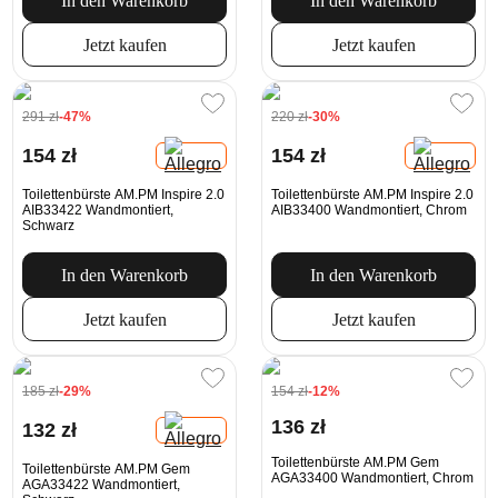
In den Warenkorb
In den Warenkorb
Jetzt kaufen
Jetzt kaufen
291 zł
-47%
220 zł
-30%
154 zł
154 zł
Toilettenbürste AM.PM Inspire 2.0
Toilettenbürste AM.PM Inspire 2.0
AIB33422 Wandmontiert,
AIB33400 Wandmontiert, Chrom
Schwarz
In den Warenkorb
In den Warenkorb
Jetzt kaufen
Jetzt kaufen
185 zł
-29%
154 zł
-12%
136 zł
132 zł
Toilettenbürste AM.PM Gem
Toilettenbürste AM.PM Gem
AGA33400 Wandmontiert, Chrom
AGA33422 Wandmontiert,