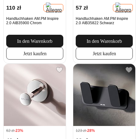
110 zł
57 zł
Handtuchhaken AM.PM Inspire
Handtuchhaken AM.PM Inspire
2.0 AIB35900 Chrom
2.0 AIB35822 Schwarz
In den Warenkorb
In den Warenkorb
Jetzt kaufen
Jetzt kaufen
62 zł
-23%
123 zł
-28%