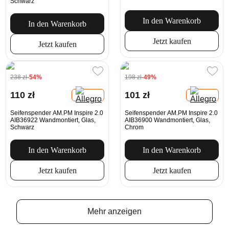
Schwarz
In den Warenkorb
In den Warenkorb
Jetzt kaufen
Jetzt kaufen
238 zł
-54%
198 zł
-49%
110 zł
101 zł
Seifenspender AM.PM Inspire 2.0
Seifenspender AM.PM Inspire 2.0
AIB36922 Wandmontiert, Glas,
AIB36900 Wandmontiert, Glas,
Schwarz
Chrom
In den Warenkorb
In den Warenkorb
Jetzt kaufen
Jetzt kaufen
Mehr anzeigen