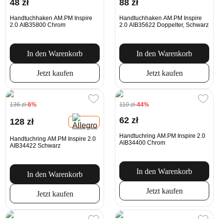
48 zł
88 zł
Handtuchhaken AM.PM Inspire
Handtuchhaken AM.PM Inspire
2.0 AIB35800 Chrom
2.0 AIB35622 Doppelter, Schwarz
In den Warenkorb
In den Warenkorb
Jetzt kaufen
Jetzt kaufen
136 zł
-6%
110 zł
-44%
62 zł
128 zł
Handtuchring AM.PM Inspire 2.0
Handtuchring AM.PM Inspire 2.0
AIB34400 Chrom
AIB34422 Schwarz
In den Warenkorb
In den Warenkorb
Jetzt kaufen
Jetzt kaufen