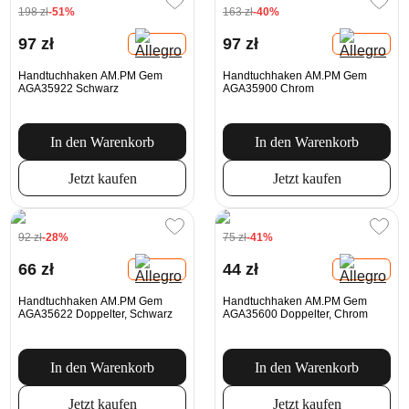
198 zł
-51%
163 zł
-40%
97 zł
97 zł
Handtuchhaken AM.PM Gem
Handtuchhaken AM.PM Gem
AGA35922 Schwarz
AGA35900 Chrom
In den Warenkorb
In den Warenkorb
Jetzt kaufen
Jetzt kaufen
92 zł
-28%
75 zł
-41%
66 zł
44 zł
Handtuchhaken AM.PM Gem
Handtuchhaken AM.PM Gem
AGA35622 Doppelter, Schwarz
AGA35600 Doppelter, Chrom
In den Warenkorb
In den Warenkorb
Jetzt kaufen
Jetzt kaufen