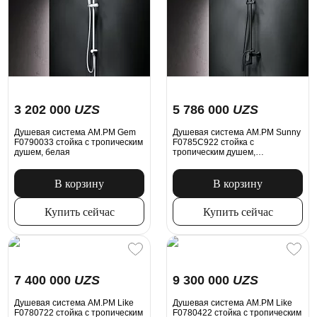
3 202 000
UZS
5 786 000
UZS
Душевая система AM.PM Gem
Душевая система AM.PM Sunny
F0790033 стойка с тропическим
F0785C922 стойка с
душем, белая
тропическим душем,
смесителем, изливом, черная
матовая
В корзину
В корзину
Купить сейчас
Купить сейчас
7 400 000
UZS
9 300 000
UZS
Душевая система AM.PM Like
Душевая система AM.PM Like
F0780722 стойка с тропическим
F0780422 стойка с тропическим