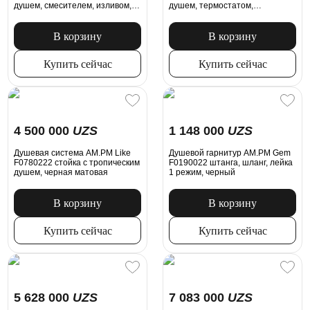
душем, смесителем, изливом,
душем, термостатом,
черная матовая
смесителем, черная матовая
В корзину
В корзину
Купить сейчас
Купить сейчас
4 500 000
UZS
1 148 000
UZS
Душевая система AM.PM Like
Душевой гарнитур AM.PM Gem
F0780222 стойка с тропическим
F0190022 штанга, шланг, лейка
душем, черная матовая
1 режим, черный
В корзину
В корзину
Купить сейчас
Купить сейчас
5 628 000
UZS
7 083 000
UZS