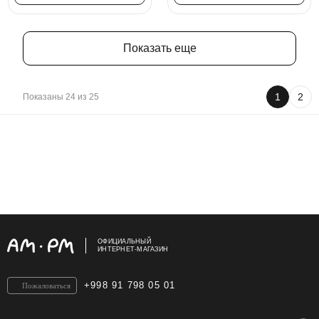
Показать еще
1
2
Показаны 24 из 25
ОФИЦИАЛЬНЫЙ
ИНТЕРНЕТ-МАГАЗИН
+998 91 798 05 01
Пожаловаться