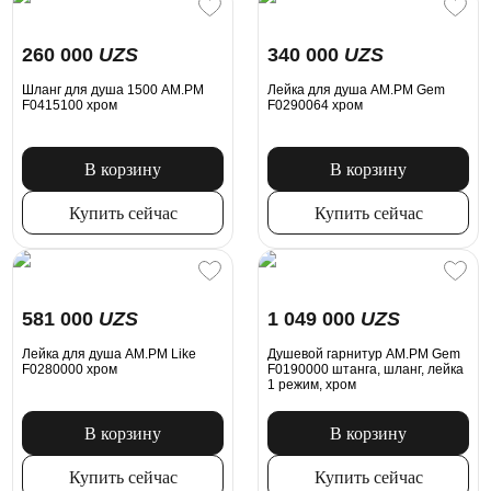
260 000
UZS
340 000
UZS
Шланг для душа 1500 AM.PM
Лейка для душа AM.PM Gem
F0415100 хром
F0290064 хром
В корзину
В корзину
Купить сейчас
Купить сейчас
581 000
UZS
1 049 000
UZS
Лейка для душа AM.PM Like
Душевой гарнитур AM.PM Gem
F0280000 хром
F0190000 штанга, шланг, лейка
1 режим, хром
В корзину
В корзину
Купить сейчас
Купить сейчас