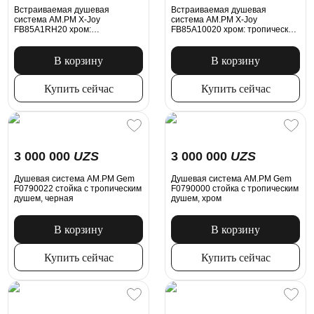
Встраиваемая душевая
Встраиваемая душевая
система AM.PM X-Joy
система AM.PM X-Joy
FB85A1RH20 хром:
FB85A10020 хром: тропический
тропический верхний душ,
верхний душ, излив с душевой
ручной душ
лейкой
В корзину
В корзину
Купить сейчас
Купить сейчас
3 000 000
UZS
3 000 000
UZS
Душевая система AM.PM Gem
Душевая система AM.PM Gem
F0790022 стойка с тропическим
F0790000 стойка с тропическим
душем, черная
душем, хром
В корзину
В корзину
Купить сейчас
Купить сейчас