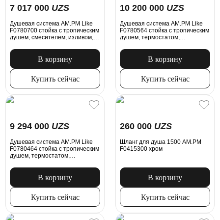
7 017 000
UZS
10 200 000
UZS
Душевая система AM.PM Like
Душевая система AM.PM Like
F0780700 стойка с тропическим
F0780564 стойка с тропическим
душем, смесителем, изливом,
душем, термостатом,
хром
смесителем, изливом, хром
В корзину
В корзину
Купить сейчас
Купить сейчас
9 294 000
UZS
260 000
UZS
Душевая система AM.PM Like
Шланг для душа 1500 AM.PM
F0780464 стойка с тропическим
F0415300 хром
душем, термостатом,
смесителем, хром
В корзину
В корзину
Купить сейчас
Купить сейчас