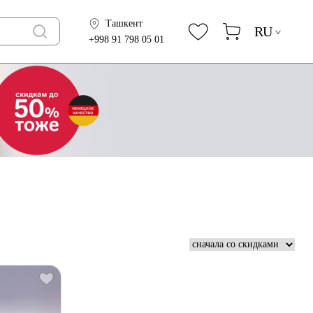
Ташкент
RU
+998 91 798 05 01
й