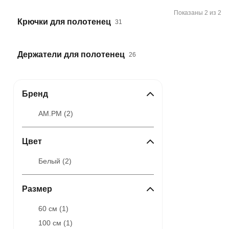
Показаны 2 из 2
Крючки для полотенец
31
Держатели для полотенец
26
Бренд
AM.PM (
2
)
Цвет
Белый (
2
)
Размер
60 см (
1
)
100 см (
1
)