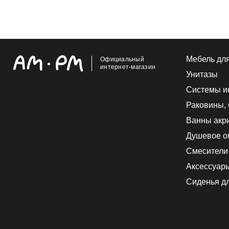
Мебель дл
Официальный
интернет-магазин
Унитазы
Системы и
Раковины,
Ванны акр
Душевое о
Смесители
Аксессуар
Сиденья дл