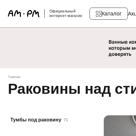
Официальный
Каталог
Ак
интернет-магазин
Главная
Раковины над ст
Тумбы под раковину
71