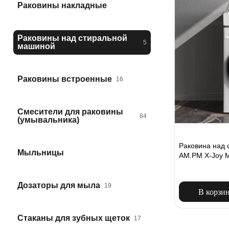
Раковины накладные
Раковины над стиральной
5
машиной
Раковины встроенные
16
Смесители для раковины
84
(умывальника)
Раковина над 
Мыльницы
AM.PM X-Joy
Дозаторы для мыла
19
В корзи
Стаканы для зубных щеток
17