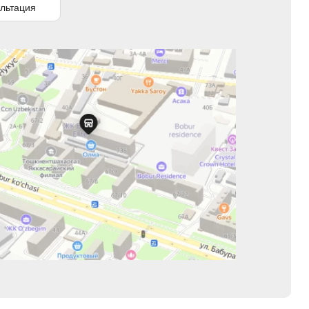
льтация