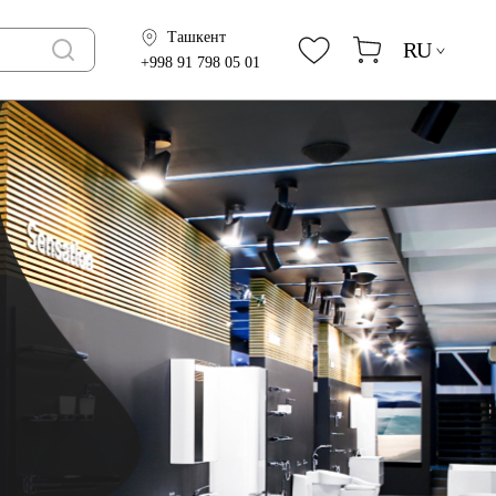
Ташкент
RU
+998 91 798 05 01