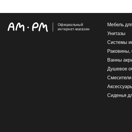
Мебель дл
Официальный
интернет-магазин
Унитазы
Системы и
Раковины,
Ванны акр
Душевое о
Смесители
Аксессуар
Сиденья дл