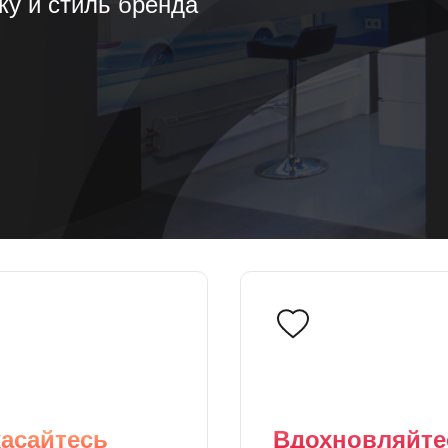
ку и стиль бренда
асайтесь
Вдохновляйте