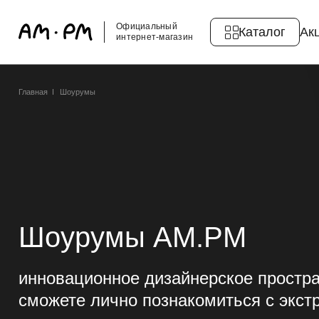
Официальный
Каталог
Ак
интернет-магазин
Главная
Шоурумы
Шоурумы AM.PM
инновационное дизайнерское простра
сможете лично познакомиться с экс