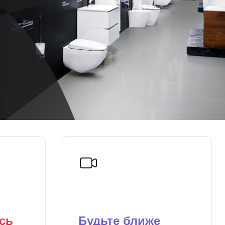
сь
Будьте ближе