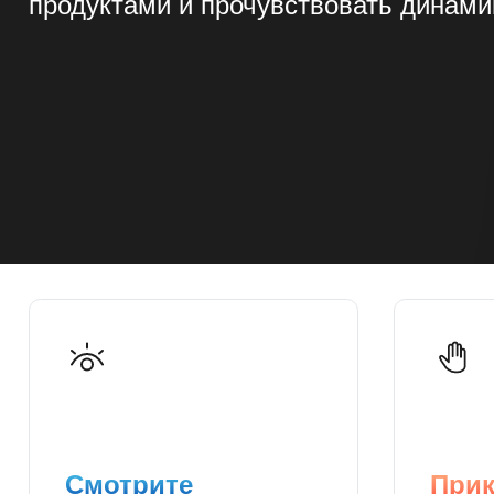
продуктами и прочувствовать динами
Смотрите
Прик