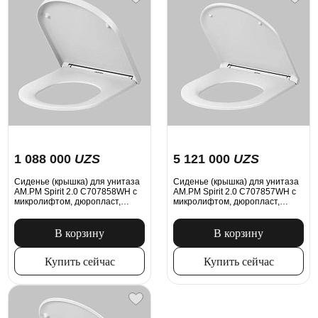
1 088 000
UZS
5 121 000
UZS
Сиденье (крышка) для унитаза
Сиденье (крышка) для унитаза
AM.PM Spirit 2.0 C707858WH с
AM.PM Spirit 2.0 C707857WH с
микролифтом, дюропласт,
микролифтом, дюропласт,
белое
белое
В корзину
В корзину
Купить сейчас
Купить сейчас