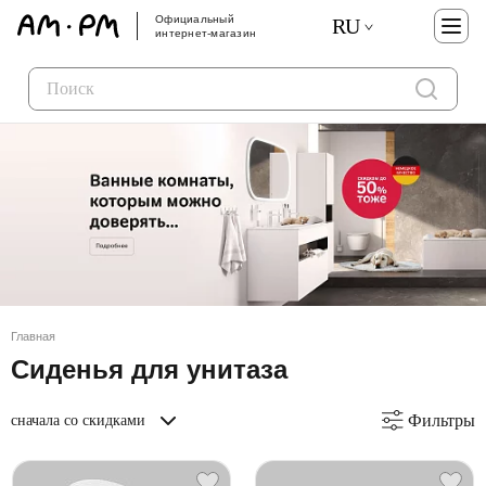
Официальный
RU
интернет-магазин
Главная
Сиденья для унитаза
Фильтры
сначала со скидками