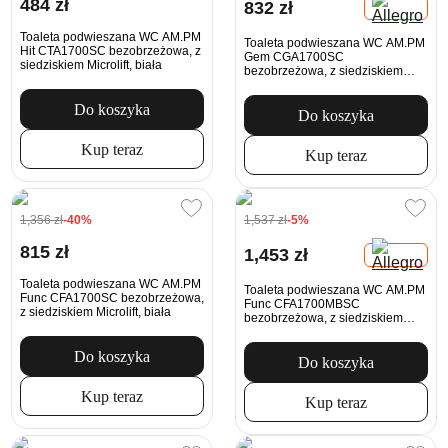
484 zł
832 zł
Toaleta podwieszana WC AM.PM
Toaleta podwieszana WC AM.PM
Hit CTA1700SC bezobrzeżowa, z
Gem CGA1700SC
siedziskiem Microlift, biała
bezobrzeżowa, z siedziskiem
Microlift, biała
Do koszyka
Do koszyka
Kup teraz
Kup teraz
1,356 zł
-40%
1,537 zł
-5%
815 zł
1,453 zł
Toaleta podwieszana WC AM.PM
Toaleta podwieszana WC AM.PM
Func CFA1700SC bezobrzeżowa,
Func CFA1700MBSC
z siedziskiem Microlift, biała
bezobrzeżowa, z siedziskiem
Microlift, czarna
Do koszyka
Do koszyka
Kup teraz
Kup teraz