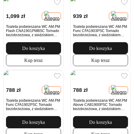
1,099 zł
939 zł
Toaleta podwieszana WC AM.PM
Toaleta podwieszana WC AM.PM
Flash CNA1901PMBSC Tornado
Func CFA1903PSC Tornado
bezobrzeżowa, z siedziskiem
bezobrzeżowa, z siedziskiem
Microlift, czarna
Microlift, biała
Do koszyka
Do koszyka
Kup teraz
Kup teraz
788 zł
788 zł
Toaleta podwieszana WC AM.PM
Toaleta podwieszana WC AM.PM
Func CFA1902PSC Tornado
Above CAB1900PSC Tornado
bezobrzeżowa, z siedziskiem
bezobrzeżowa, z siedziskiem
Microlift, biała
Microlift, biała
Do koszyka
Do koszyka