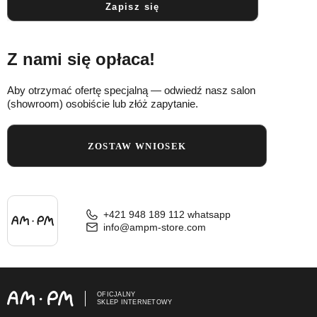
Zapisz się
Z nami się opłaca!
Aby otrzymać ofertę specjalną — odwiedź nasz salon
(showroom) osobiście lub złóż zapytanie.
ZOSTAW WNIOSEK
+421 948 189 112 whatsapp
info@ampm-store.com
OFICJALNY
SKLEP INTERNETOWY