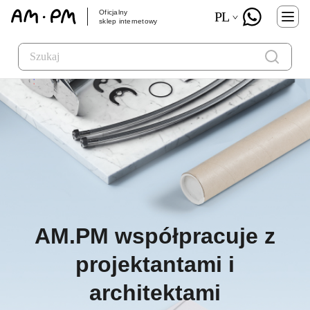
Oficjalny
PL
sklep internetowy
AM.PM współpracuje z
projektantami i
architektami