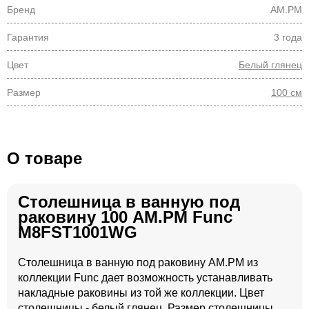
Бренд
AM.PM
Гарантия
3 года
Цвет
Белый глянец
Размер
100 см
О товаре
Столешница в ванную под
раковину 100 AM.PM Func
M8FST1001WG
Столешница в ванную под раковину AM.PM из
коллекции Func дает возможность устанавливать
накладные раковины из той же коллекции. Цвет
столешницы - белый глянец. Размер столешницы