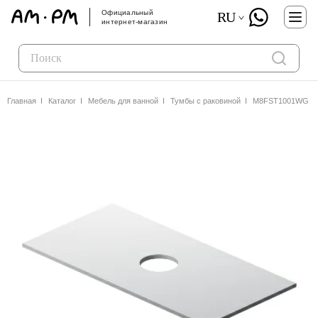
Официальный
RU
интернет-магазин
Главная
Каталог
Мебель для ванной
Тумбы с раковиной
M8FST1001WG Univ