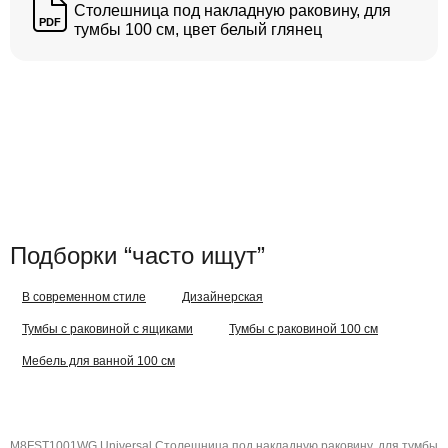
Столешница под накладную раковину, для
PDF
тумбы 100 см, цвет белый глянец
Подборки “часто ищут”
В современном стиле
Дизайнерская
Тумбы с раковиной с ящиками
Тумбы с раковиной 100 см
Мебель для ванной 100 см
M8FST1001WG Universal Столешница под накладную раковину, для тумбы