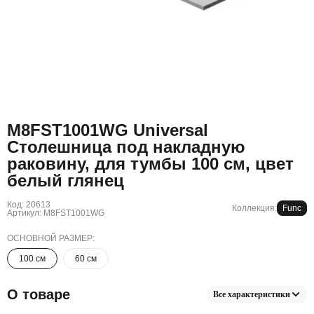
M8FST1001WG Universal
Столешница под накладную
раковину, для тумбы 100 см, цвет
белый глянец
Код: 20613
Коллекция:
Func
Артикул: M8FST1001WG
ОСНОВНОЙ РАЗМЕР:
100 см
60 см
О товаре
Все характеристики